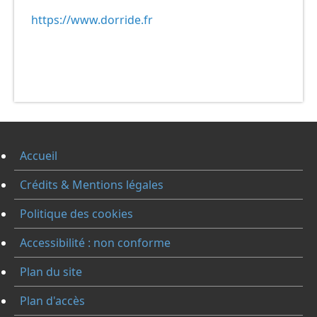
https://www.dorride.fr
Accueil
Crédits & Mentions légales
Politique des cookies
Accessibilité : non conforme
Plan du site
Plan d'accès