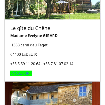
Le gîte du Chêne
Madame Evelyne GIRARD
1383 cami deü Faget
64400 LEDEUIX
+33 5 59 11 20 64 - +33 7 81 07 02 14
EN SAVOIR +