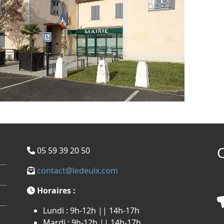
C
05 59 39 20 50
contact@ledeuix.com
Horaires :
Lundi : 9h-12h || 14h-17h
Mardi : 9h-12h || 14h-17h