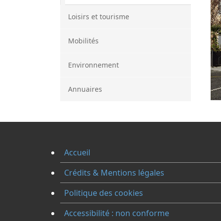
Loisirs et tourisme
Mobilités
Environnement
Annuaires
Accueil
Crédits & Mentions légales
Politique des cookies
Accessibilité : non conforme